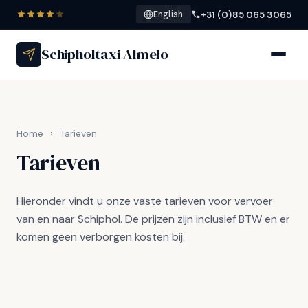
+31 (0)85 065 3065
English
Schipholtaxi Almelo
Home
›
Tarieven
Tarieven
Hieronder vindt u onze vaste tarieven voor vervoer
van en naar Schiphol. De prijzen zijn inclusief BTW en er
komen geen verborgen kosten bij.