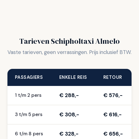
Tarieven Schipholtaxi Almelo
Vaste tarieven, geen verrassingen. Prijs inclusief BTW.
PASSAGIERS
ENKELE REIS
RETOUR
€ 288,-
€ 576,-
1 t/m 2 pers
€ 308,-
€ 616,-
3 t/m 5 pers
€ 328,-
€ 656,-
6 t/m 8 pers