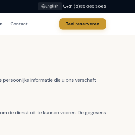
+31 (0)85 065 3065
English
en
Contact
Taxi reserveren
 persoonlijke informatie die u ons verschaft
 om de dienst uit te kunnen voeren. De gegevens