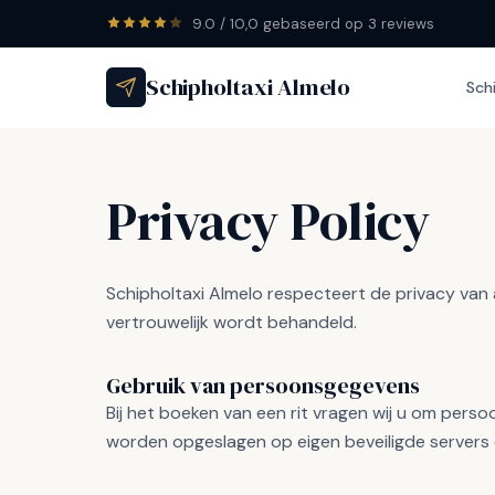
9.0 / 10,0 gebaseerd op 3 reviews
Schipholtaxi Almelo
Sch
Privacy Policy
Schipholtaxi Almelo respecteert de privacy van a
vertrouwelijk wordt behandeld.
Gebruik van persoonsgegevens
Bij het boeken van een rit vragen wij u om per
worden opgeslagen op eigen beveiligde servers o