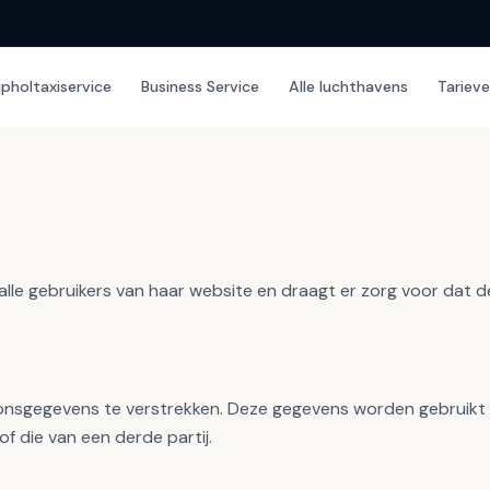
ipholtaxiservice
Business Service
Alle luchthavens
Tariev
lle gebruikers van haar website en draagt er zorg voor dat de
soonsgegevens te verstrekken. Deze gegevens worden gebruikt
f die van een derde partij.