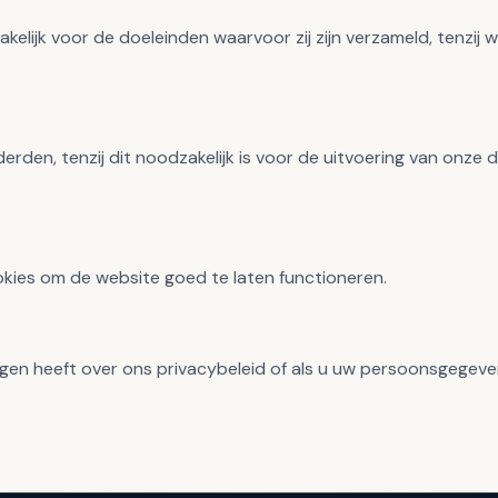
ijk voor de doeleinden waarvoor zij zijn verzameld, tenzij wij
den, tenzij dit noodzakelijk is voor de uitvoering van onze di
kies om de website goed te laten functioneren.
en heeft over ons privacybeleid of als u uw persoonsgegevens w